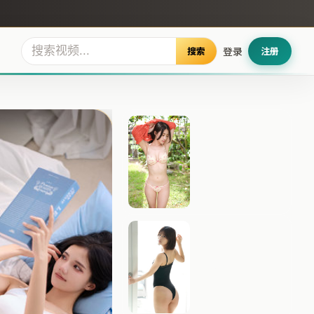
搜索
登录
注册
银翼回响
雾岛档案