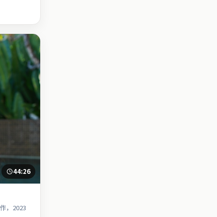
44:26
，2023