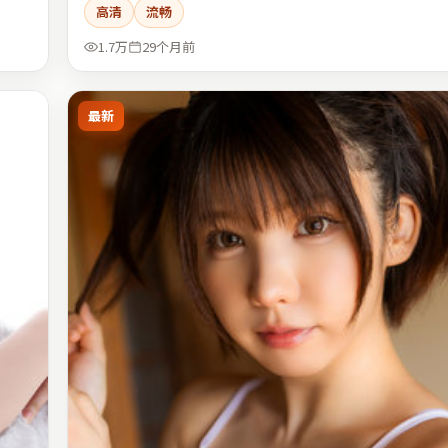
高清
流畅
1.7万
29个月前
最新