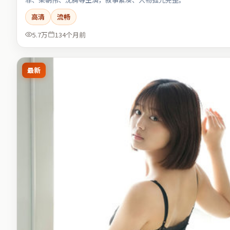
高清
流畅
5.7万
134个月前
最新