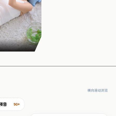
横向滑动浏览
预告
90+