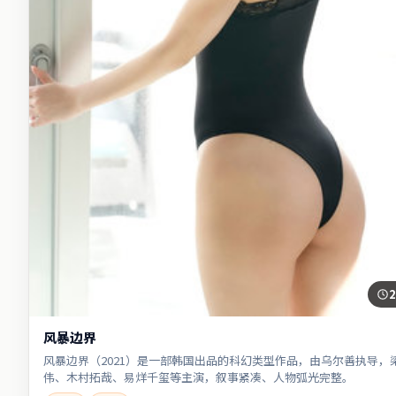
2
风暴边界
风暴边界（2021）是一部韩国出品的科幻类型作品，由乌尔善执导，
伟、木村拓哉、易烊千玺等主演，叙事紧凑、人物弧光完整。