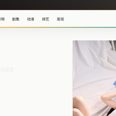
影院
剧集
动漫
综艺
发现
艺分区呈