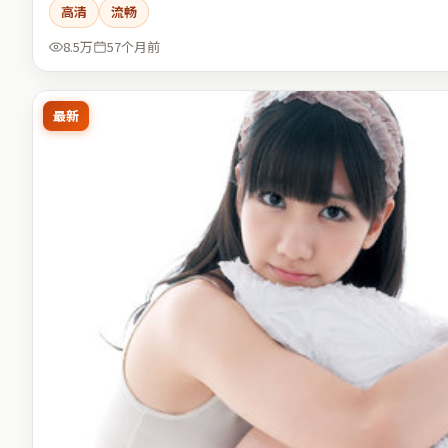
高清
流畅
8.5万
57个月前
最新